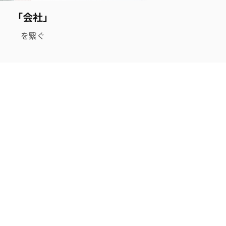
「会社」
を繋ぐ