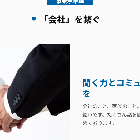
事業承継編
「会社」を繋ぐ
聞く力とコミ
を
会社のこと、家族のこと
継承です。たくさん話を
めて参ります。