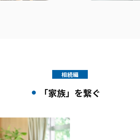
相続編
「家族」を繋ぐ