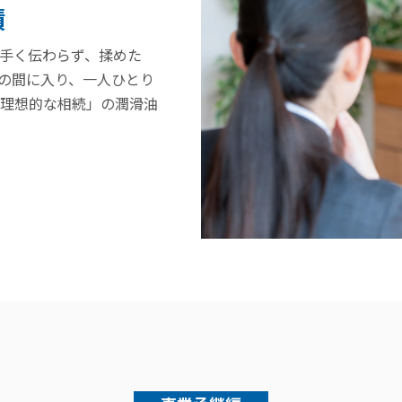
績
上手く伝わらず、揉めた
の間に入り、一人ひとり
理想的な相続」の潤滑油