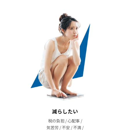
減らしたい
税の負担 / 心配事 /
気苦労 / 不安 / 不満 /