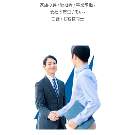
家族の絆 / 後継者 / 事業承継 /
会社の歴史 / 思い /
ご縁 / お客様同士