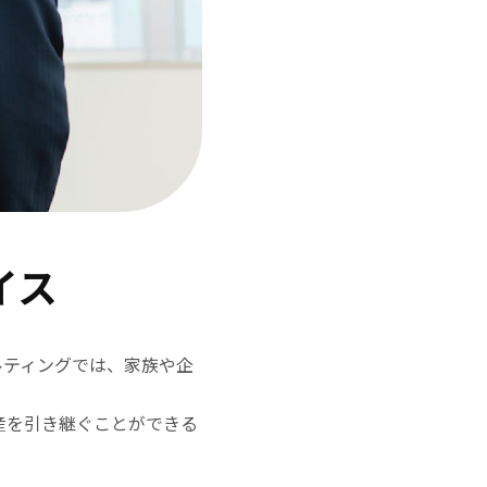
イス
ルティングでは、家族や企
産を引き継ぐことができる