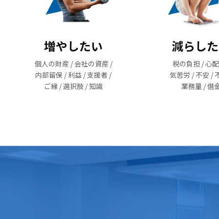
増やしたい
減らした
個人の財産 / 会社の資産 /
税の負担 / 心配
内部留保 / 利益 / 支援者 /
気苦労 / 不安 / 
ご縁 / 選択肢 / 知識
業務量 / 借