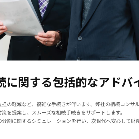
続に関する包括的なアドバ
負担の軽減など、複雑な手続きが伴います。弊社の相続コンサ
対策を提案し、スムーズな相続手続きをサポートします。
の分割に関するシミュレーションを行い、次世代へ安心して財