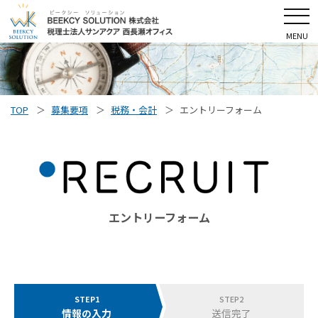
MENU
TOP
募集要項
税務・会計
エントリーフォーム
エントリーフォーム
STEP1
STEP2
情報の入力
送信完了