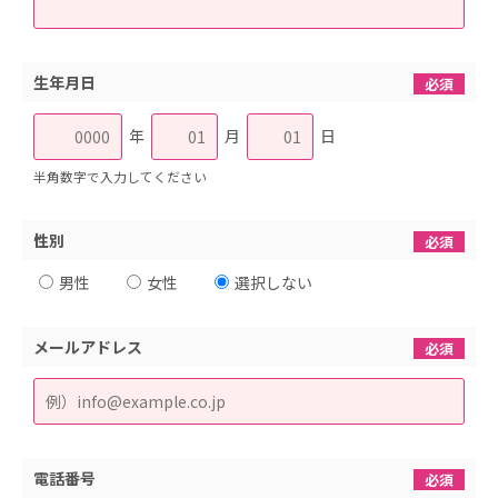
生年月日
必須
年
月
日
半角数字で入力してください
性別
必須
男性
女性
選択しない
メールアドレス
必須
電話番号
必須