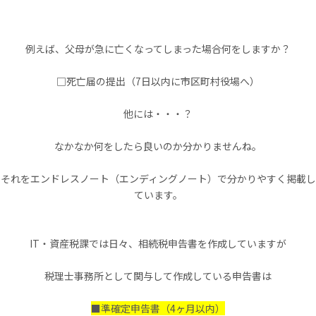
例えば、父母が急に亡くなってしまった場合何をしますか？
□死亡届の提出（7日以内に市区町村役場へ）
他には・・・？
なかなか何をしたら良いのか分かりませんね。
それをエンドレスノート（エンディングノート）で分かりやすく掲載し
ています。
IT・資産税課では日々、相続税申告書を作成していますが
税理士事務所として関与して作成している申告書は
■準確定申告書（4ヶ月以内）